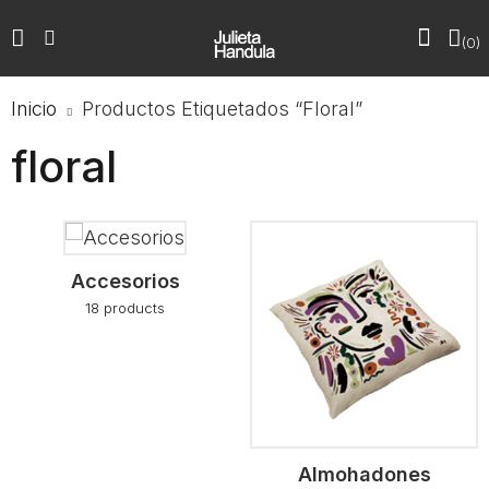
0
Inicio
Productos Etiquetados “floral”
floral
Accesorios
18
products
Almohadones