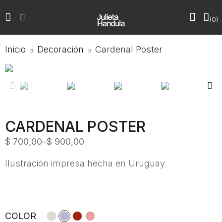
0
Inicio
Decoración
Cardenal Poster
Previous
Next
CARDENAL POSTER
$
700,00
–
$
900,00
Ilustración impresa hecha en Uruguay.
COLOR