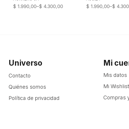
$
1.990,00
–
$
4.300,00
$
1.990,00
–
$
4.300
Universo
Mi cue
Mis datos
Contacto
Mi Wishlis
Quiénes somos
Compras y
Política de privacidad