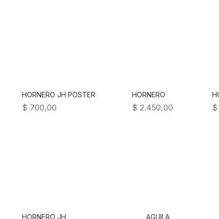
HORNERO JH POSTER
HORNERO
H
$
700,00
$
2.450,00
$
HORNERO JH
AGUILA