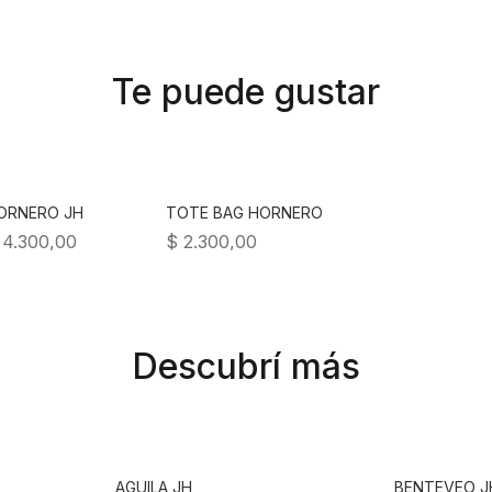
Te puede gustar
ORNERO JH
TOTE BAG HORNERO
4.300,00
$
2.300,00
Descubrí más
AGUILA JH
BENTEVEO J