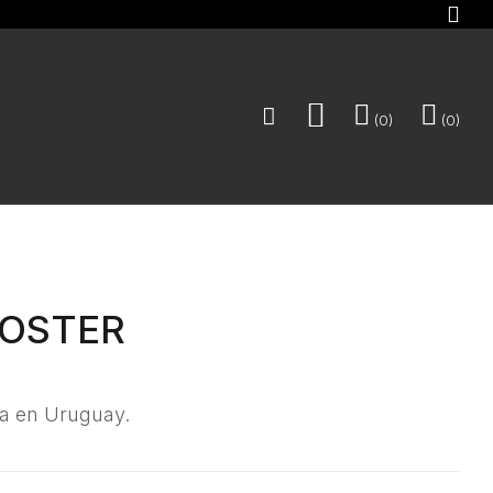
0
0
OSTER
ha en Uruguay.