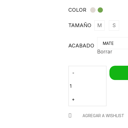
COLOR
TAMAÑO
M
S
ACABADO
Borrar
AGREGAR A WISHLIST