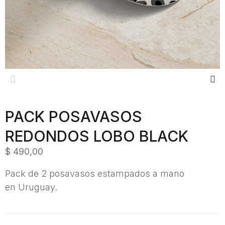
Previous
Next
PACK POSAVASOS
REDONDOS LOBO BLACK
$
490,00
Pack de 2 posavasos estampados a mano
en Uruguay.