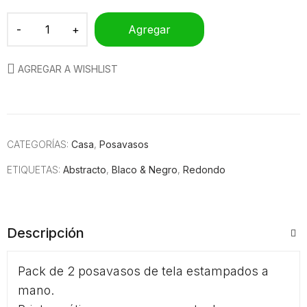
Agregar
AGREGAR A WISHLIST
CATEGORÍAS:
Casa
,
Posavasos
ETIQUETAS:
Abstracto
,
Blaco & Negro
,
Redondo
Descripción
Pack de 2 posavasos de tela estampados a
mano.