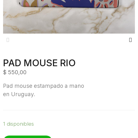
Previous
Next
PAD MOUSE RIO
$
550,00
Pad mouse estampado a mano
en Uruguay.
1 disponibles