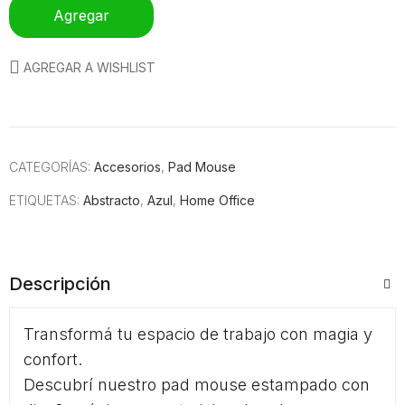
Agregar
AGREGAR A WISHLIST
CATEGORÍAS:
Accesorios
,
Pad Mouse
ETIQUETAS:
Abstracto
,
Azul
,
Home Office
Descripción
Transformá tu espacio de trabajo con magia y
confort.
Descubrí nuestro pad mouse estampado con