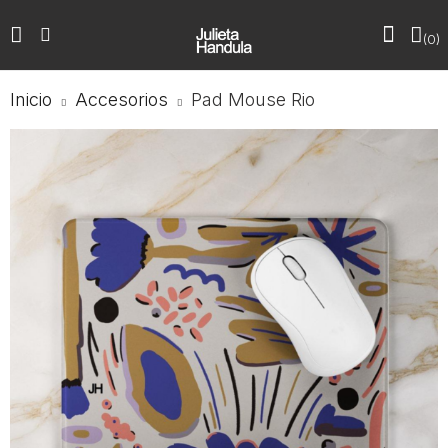
0
Inicio
Accesorios
Pad Mouse Rio