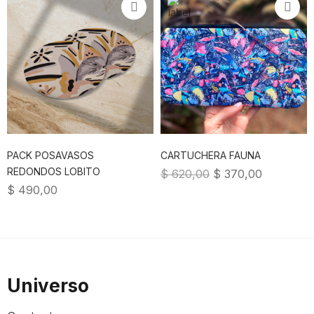
PACK POSAVASOS
CARTUCHERA FAUNA
REDONDOS LOBITO
$
620,00
$
370,00
$
490,00
Universo