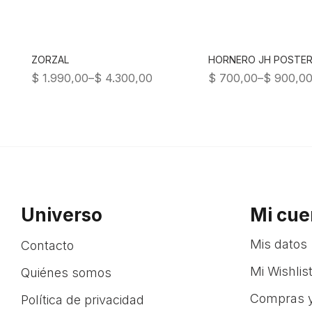
ZORZAL
HORNERO JH POSTE
$
1.990,00
–
$
4.300,00
$
700,00
–
$
900,0
Universo
Mi cue
Mis datos
Contacto
Mi Wishlis
Quiénes somos
Compras y
Política de privacidad