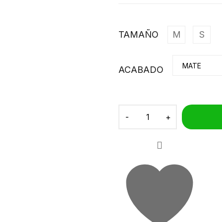
TAMAÑO
M
S
ACABADO