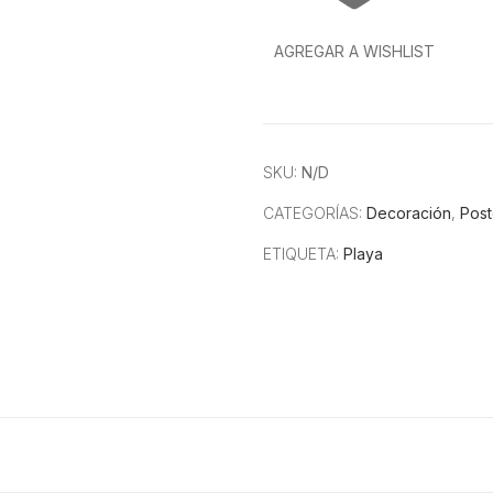
AGREGAR A WISHLIST
SKU:
N/D
CATEGORÍAS:
Decoración
,
Post
ETIQUETA:
Playa