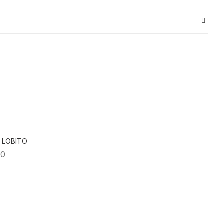
 LOBITO
00