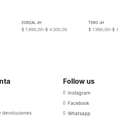
R
ZORZAL JH
TERO JH
0
$
1.990,00
–
$
4.300,00
$
1.990,00
–
$
4
nta
Follow us
Instagram
t
Facebook
 devoluciones
Whatsapp