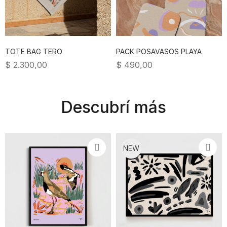
TOTE BAG TERO
PACK POSAVASOS PLAYA
$
2.300,00
$
490,00
Descubrí más
NEW