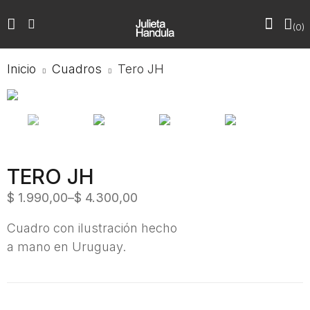
0
Inicio
Cuadros
Tero JH
TERO JH
$
1.990,00
–
$
4.300,00
Cuadro con ilustración hecho
a mano en Uruguay.