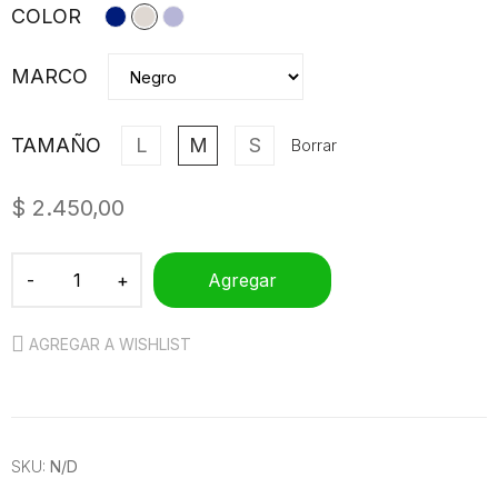
COLOR
MARCO
TAMAÑO
L
M
S
Borrar
$
2.450,00
Agregar
AGREGAR A WISHLIST
SKU:
N/D