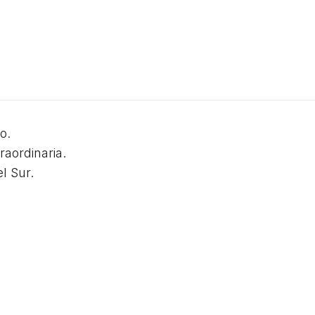
o.
raordinaria.
l Sur.