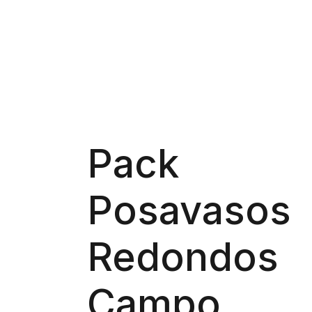
Pack
Posavasos
Redondos
Campo