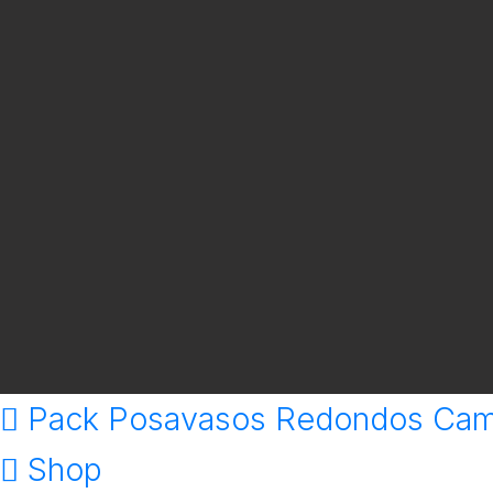
Pack Posavasos Redondos Ca
Shop