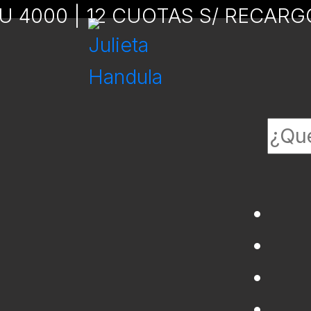
YU 4000 | 12 CUOTAS S/ RECAR