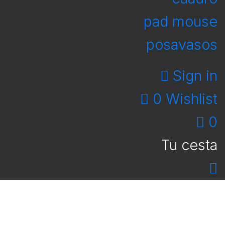
pad mouse
posavasos
Sign in
0
Wishlist
0
Tu cesta