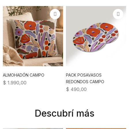
ALMOHADÓN CAMPO
PACK POSAVASOS
REDONDOS CAMPO
$
1.990,00
$
490,00
Descubrí más