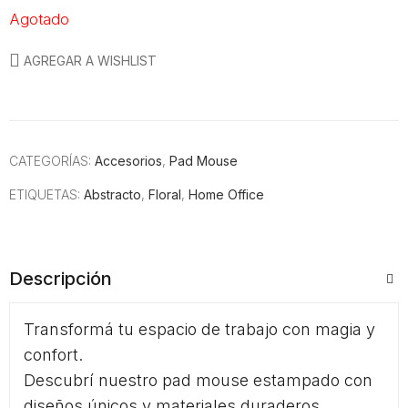
Agotado
AGREGAR A WISHLIST
CATEGORÍAS:
Accesorios
,
Pad Mouse
ETIQUETAS:
Abstracto
,
Floral
,
Home Office
Descripción
Transformá tu espacio de trabajo con magia y
confort.
Descubrí nuestro pad mouse estampado con
diseños únicos y materiales duraderos.